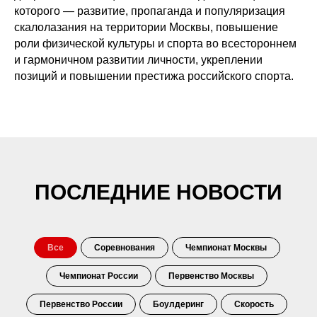
которого — развитие, пропаганда и популяризация
скалолазания на территории Москвы, повышение
роли физической культуры и спорта во всестороннем
и гармоничном развитии личности, укреплении
позиций и повышении престижа российского спорта.
ПОСЛЕДНИЕ НОВОСТИ
Все
Соревнования
Чемпионат Москвы
Чемпионат России
Первенство Москвы
Первенство России
Боулдеринг
Скорость