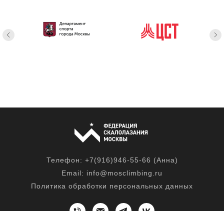
Телефон:
+7(916)946-55-66
(Анна)
Email:
info@mosclimbing.ru
Политика обработки персональных данных